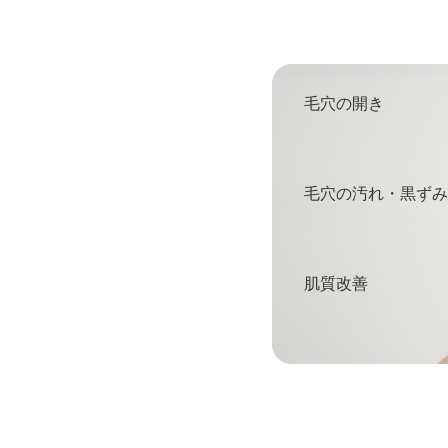
毛穴の開き
毛穴の汚れ・黒ずみ
肌質改善