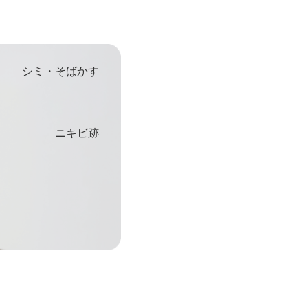
シミ・そばかす
ニキビ跡